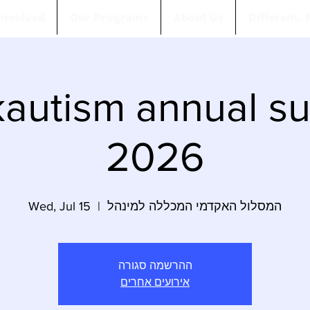
Involved
Our Programs
About Us
Different. 
autism annual s
2026
Wed, Jul 15
  |  
המסלול האקדמי המכללה למינהל
ההרשמה סגורה
אירועים אחרים