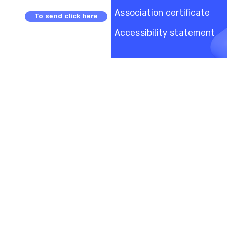
Association certificate
To send click here
Accessibility statement